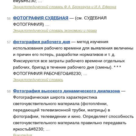
ему&#8230; …
Энциклопедический словарь Ф.А. Брокгауза и И.А. Ефрона
ФОТОГРАФИЯ СУДЕБНАЯ
— (см. СУДЕБНАЯ
56
ФОТОГРАФИЯ) …
Энциклопедический словарь экономики и права
фотография рабочего дня
— метод изучения
57
использования рабочего времени для выявления величины
и причин его потерь, разработки нормативов и т. д.
Фиксируются все затраты рабочего времени отдельных
рабочих, бригад в течение рабочего дня (смены). * * *
ФОТОГРАФИЯ РАБОЧЕГО&#8230; …
Энциклопедический словарь
Фотография высокого динамического диапазона
—
58
Фотографическая широта характеристика
светочувствительного материала (фотоплёнки,
передающей телевизионной трубки, матрицы) в
фотографии, телевидении и кино. Определяет способность
светочувствительного материала правильно передавать
яркость&#8230; …
Википедия