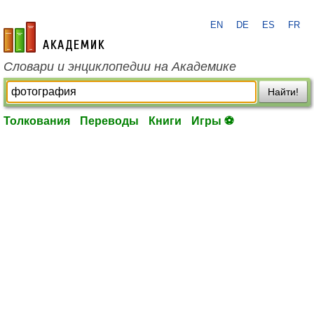
EN
DE
ES
FR
academic.ru
Словари и энциклопедии на Академике
Найти!
Толкования
Переводы
Книги
Игры ⚽